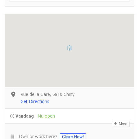
Rue de la Gare, 6810 Chiny
Get Directions
Nu open
Vandaag
Meer
Own or work here?
Claim Now!