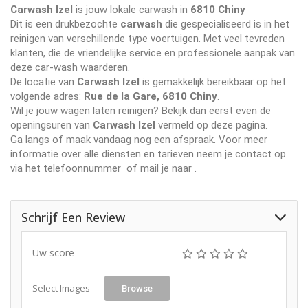
Carwash Izel
is jouw lokale carwash in
6810 Chiny
Dit is een drukbezochte
carwash
die gespecialiseerd is in het
reinigen van verschillende type voertuigen. Met veel tevreden
klanten, die de vriendelijke service en professionele aanpak van
deze car-wash waarderen.
De locatie van
Carwash Izel
is gemakkelijk bereikbaar op het
volgende adres:
Rue de la Gare, 6810 Chiny
.
Wil je jouw wagen laten reinigen? Bekijk dan eerst even de
openingsuren van
Carwash Izel
vermeld op deze pagina.
Ga langs of maak vandaag nog een afspraak. Voor meer
informatie over alle diensten en tarieven neem je contact op
via het telefoonnummer
of mail je naar
.
Schrijf Een Review
Uw score
Select Images
Browse