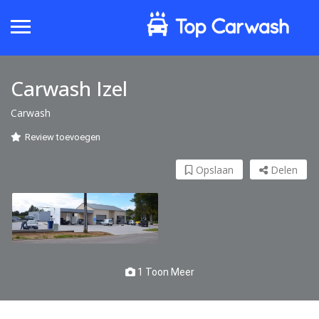
Carwash Izel
Carwash
Review toevoegen
Opslaan
Delen
1 Toon Meer