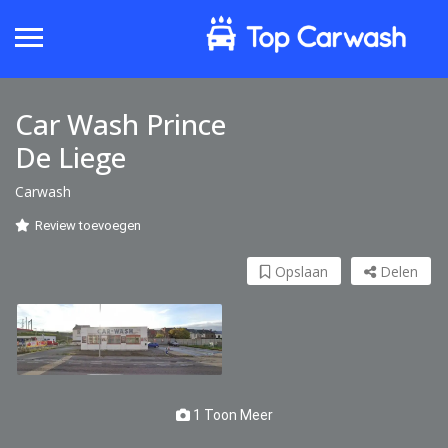
Car Wash Prince
De Liege
Carwash
Review toevoegen
Opslaan
Delen
1 Toon Meer