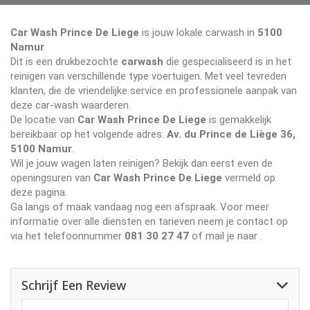
Car Wash Prince De Liege
is jouw lokale carwash in
5100
Namur
Dit is een drukbezochte
carwash
die gespecialiseerd is in het
reinigen van verschillende type voertuigen. Met veel tevreden
klanten, die de vriendelijke service en professionele aanpak van
deze car-wash waarderen.
De locatie van
Car Wash Prince De Liege
is gemakkelijk
bereikbaar op het volgende adres:
Av. du Prince de Liège 36,
5100 Namur
.
Wil je jouw wagen laten reinigen? Bekijk dan eerst even de
openingsuren van
Car Wash Prince De Liege
vermeld op
deze pagina.
Ga langs of maak vandaag nog een afspraak. Voor meer
informatie over alle diensten en tarieven neem je contact op
via het telefoonnummer
081 30 27 47
of mail je naar
.
Schrijf Een Review