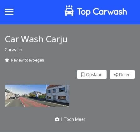
Car Wash Carju
Carwash
Review toevoegen
Opslaan
Delen
1 Toon Meer