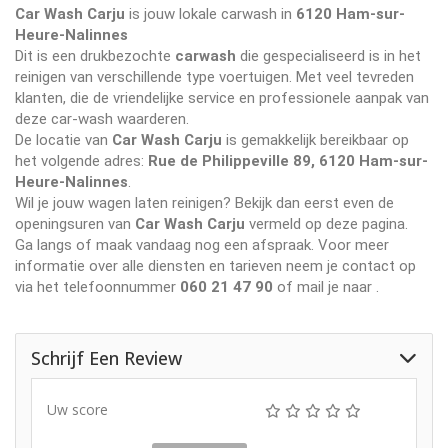
Car Wash Carju
is jouw lokale carwash in
6120 Ham-sur-
Heure-Nalinnes
Dit is een drukbezochte
carwash
die gespecialiseerd is in het
reinigen van verschillende type voertuigen. Met veel tevreden
klanten, die de vriendelijke service en professionele aanpak van
deze car-wash waarderen.
De locatie van
Car Wash Carju
is gemakkelijk bereikbaar op
het volgende adres:
Rue de Philippeville 89, 6120 Ham-sur-
Heure-Nalinnes
.
Wil je jouw wagen laten reinigen? Bekijk dan eerst even de
openingsuren van
Car Wash Carju
vermeld op deze pagina.
Ga langs of maak vandaag nog een afspraak. Voor meer
informatie over alle diensten en tarieven neem je contact op
via het telefoonnummer
060 21 47 90
of mail je naar
.
Schrijf Een Review
Uw score