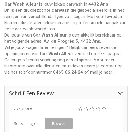
Car Wash Alleur
is jouw lokale carwash in
4432 Ans
Dit is een drukbezochte
carwash
die gespecialiseerd is in het
reinigen van verschillende type voertuigen. Met veel tevreden
klanten, die de vriendelijke service en professionele aanpak van
deze car-wash waarderen.
De locatie van
Car Wash Alleur
is gemakkelijk bereikbaar op
het volgende adres:
Av. du Progrès 5, 4432 Ans
.
Wil je jouw wagen laten reinigen? Bekijk dan eerst even de
openingsuren van
Car Wash Alleur
vermeld op deze pagina.
Ga langs of maak vandaag nog een afspraak. Voor meer
informatie over alle diensten en tarieven neem je contact op
via het telefoonnummer
0465 66 24 24
of mail je naar
.
Schrijf Een Review
Uw score
Select Images
Browse