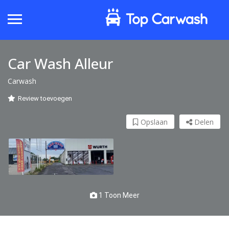
Car Wash Alleur
Carwash
Review toevoegen
Opslaan
Delen
1 Toon Meer