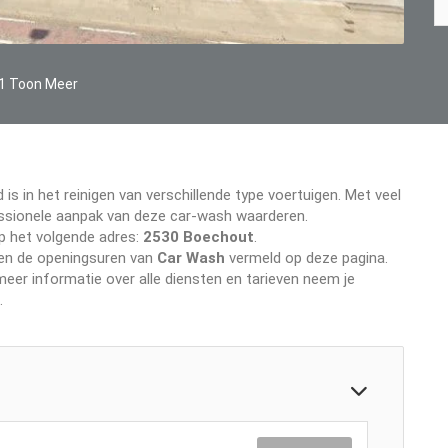
1 Toon Meer
 is in het reinigen van verschillende type voertuigen. Met veel
ofessionele aanpak van deze car-wash waarderen.
op het volgende adres:
2530 Boechout
.
even de openingsuren van
Car Wash
vermeld op deze pagina.
er informatie over alle diensten en tarieven neem je
.