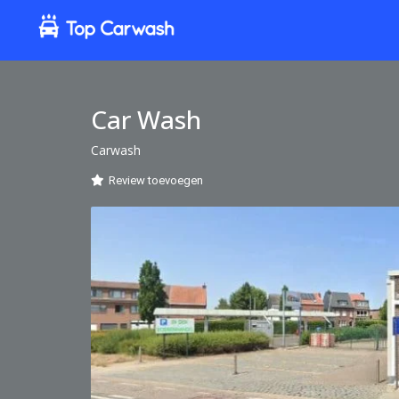
Car Wash
Carwash
Review toevoegen