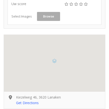
Uw score
Select Images
Browse
Kiezelweg 46, 3620 Lanaken
Get Directions