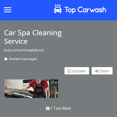
Car Spa Cleaning
Service
Autoschoonmaakdienst
Review toevoegen
Opslaan
Delen
1 Toon Meer