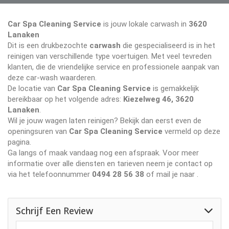
Car Spa Cleaning Service
is jouw lokale carwash in
3620
Lanaken
Dit is een drukbezochte
carwash
die gespecialiseerd is in het
reinigen van verschillende type voertuigen. Met veel tevreden
klanten, die de vriendelijke service en professionele aanpak van
deze car-wash waarderen.
De locatie van
Car Spa Cleaning Service
is gemakkelijk
bereikbaar op het volgende adres:
Kiezelweg 46, 3620
Lanaken
.
Wil je jouw wagen laten reinigen? Bekijk dan eerst even de
openingsuren van
Car Spa Cleaning Service
vermeld op deze
pagina.
Ga langs of maak vandaag nog een afspraak. Voor meer
informatie over alle diensten en tarieven neem je contact op
via het telefoonnummer
0494 28 56 38
of mail je naar
.
Schrijf Een Review