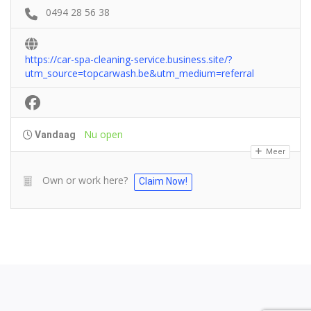
0494 28 56 38
https://car-spa-cleaning-service.business.site/?
utm_source=topcarwash.be&utm_medium=referral
Nu open
Vandaag
Meer
Own or work here?
Claim Now!