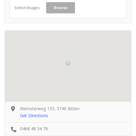
Select Images
Browse
Riemsterweg 133, 3740 Bilzen
Get Directions
0468 48 34 76