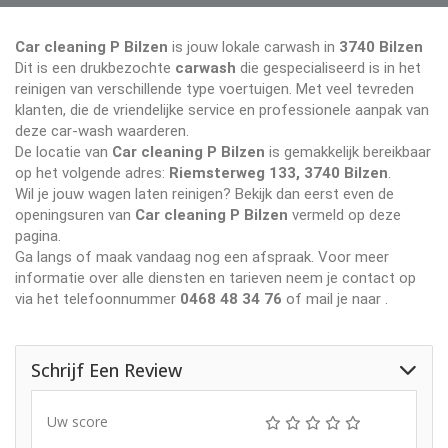
Car cleaning P Bilzen
is jouw lokale carwash in
3740 Bilzen
Dit is een drukbezochte
carwash
die gespecialiseerd is in het
reinigen van verschillende type voertuigen. Met veel tevreden
klanten, die de vriendelijke service en professionele aanpak van
deze car-wash waarderen.
De locatie van
Car cleaning P Bilzen
is gemakkelijk bereikbaar
op het volgende adres:
Riemsterweg 133, 3740 Bilzen
.
Wil je jouw wagen laten reinigen? Bekijk dan eerst even de
openingsuren van
Car cleaning P Bilzen
vermeld op deze
pagina.
Ga langs of maak vandaag nog een afspraak. Voor meer
informatie over alle diensten en tarieven neem je contact op
via het telefoonnummer
0468 48 34 76
of mail je naar
.
Schrijf Een Review
Uw score