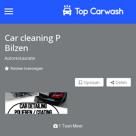
Car cleaning P
Bilzen
Autorestauratie
Review toevoegen
Opslaan
Delen
1 Toon Meer