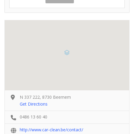
N 337 222, 8730 Beernem
Get Directions
0486 13 60 40
http://www.car-clean.be/contact/