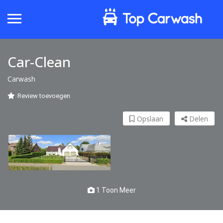
Car-Clean
Carwash
Review toevoegen
Opslaan
Delen
1 Toon Meer