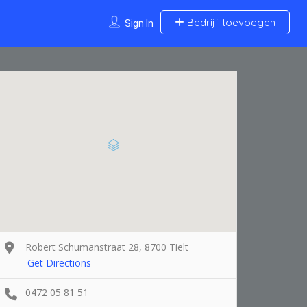
Bedrijf toevoegen
Sign In
Robert Schumanstraat 28, 8700 Tielt
Get Directions
0472 05 81 51