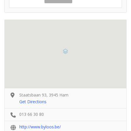
Staatsbaan 93, 3945 Ham
Get Directions
013 66 30 80
http://www.byloos.be/