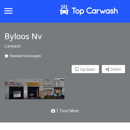
Byloos Nv
Carwash
Review toevoegen
Opslaan
Delen
1 Toon Meer