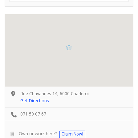
Rue Chavannes 14, 6000 Charleroi
Get Directions
071 50 07 67
Own or work here?
Claim Now!