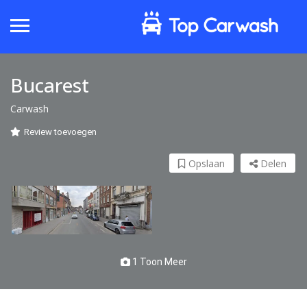
Bucarest
Carwash
Review toevoegen
Opslaan
Delen
1 Toon Meer