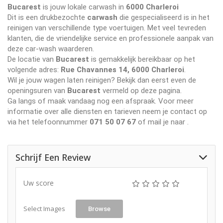
Bucarest
is jouw lokale carwash in
6000 Charleroi
Dit is een drukbezochte
carwash
die gespecialiseerd is in het
reinigen van verschillende type voertuigen. Met veel tevreden
klanten, die de vriendelijke service en professionele aanpak van
deze car-wash waarderen.
De locatie van
Bucarest
is gemakkelijk bereikbaar op het
volgende adres:
Rue Chavannes 14, 6000 Charleroi
.
Wil je jouw wagen laten reinigen? Bekijk dan eerst even de
openingsuren van
Bucarest
vermeld op deze pagina.
Ga langs of maak vandaag nog een afspraak. Voor meer
informatie over alle diensten en tarieven neem je contact op
via het telefoonnummer
071 50 07 67
of mail je naar
.
Schrijf Een Review
Uw score
Select Images
Browse