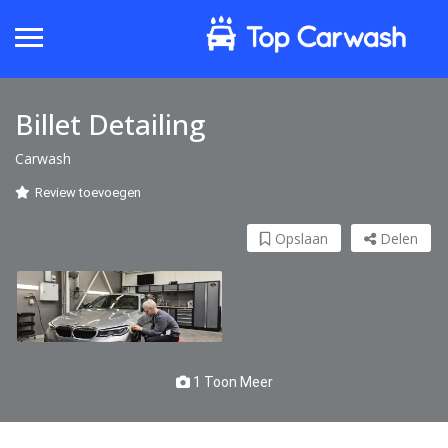
Billet Detailing
Carwash
Review toevoegen
Opslaan
Delen
1 Toon Meer