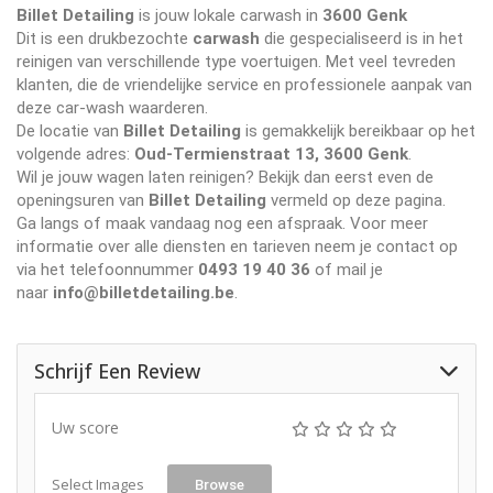
Billet Detailing
is jouw lokale carwash in
3600 Genk
Dit is een drukbezochte
carwash
die gespecialiseerd is in het
reinigen van verschillende type voertuigen. Met veel tevreden
klanten, die de vriendelijke service en professionele aanpak van
deze car-wash waarderen.
De locatie van
Billet Detailing
is gemakkelijk bereikbaar op het
volgende adres:
Oud-Termienstraat 13, 3600 Genk
.
Wil je jouw wagen laten reinigen? Bekijk dan eerst even de
openingsuren van
Billet Detailing
vermeld op deze pagina.
Ga langs of maak vandaag nog een afspraak. Voor meer
informatie over alle diensten en tarieven neem je contact op
via het telefoonnummer
0493 19 40 36
of mail je
naar
info@billetdetailing.be
.
Schrijf Een Review
Uw score
Select Images
Browse