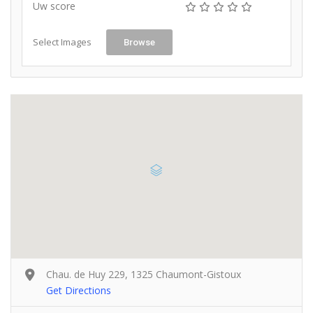
Uw score
Select Images
Browse
Chau. de Huy 229, 1325 Chaumont-Gistoux
Get Directions