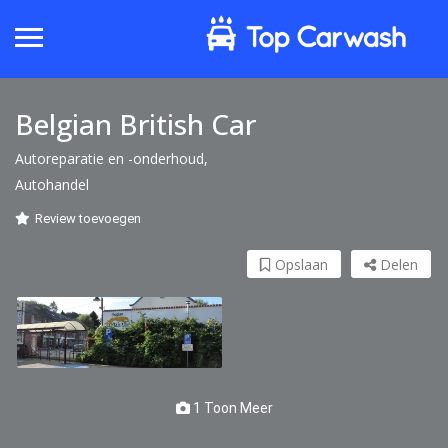
Belgian British Car
Autoreparatie en -onderhoud,
Autohandel
Review toevoegen
Opslaan
Delen
1 Toon Meer