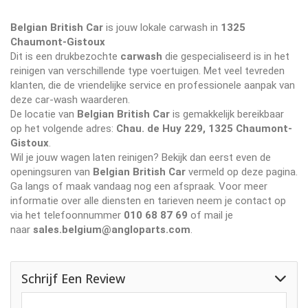
Belgian British Car
is jouw lokale carwash in
1325
Chaumont-Gistoux
Dit is een drukbezochte
carwash
die gespecialiseerd is in het
reinigen van verschillende type voertuigen. Met veel tevreden
klanten, die de vriendelijke service en professionele aanpak van
deze car-wash waarderen.
De locatie van
Belgian British Car
is gemakkelijk bereikbaar
op het volgende adres:
Chau. de Huy 229, 1325 Chaumont-
Gistoux
.
Wil je jouw wagen laten reinigen? Bekijk dan eerst even de
openingsuren van
Belgian British Car
vermeld op deze pagina.
Ga langs of maak vandaag nog een afspraak. Voor meer
informatie over alle diensten en tarieven neem je contact op
via het telefoonnummer
010 68 87 69
of mail je
naar
sales.belgium@angloparts.com
.
Schrijf Een Review