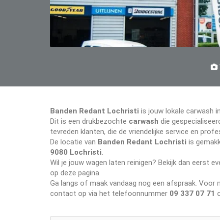
Banden Redant Lochristi
is jouw lokale carwash i
Dit is een drukbezochte
carwash
die gespecialiseerd
tevreden klanten, die de vriendelijke service en pr
De locatie van
Banden Redant Lochristi
is gemakke
9080 Lochristi
.
Wil je jouw wagen laten reinigen? Bekijk dan eerst 
op deze pagina.
Ga langs of maak vandaag nog een afspraak. Voor me
contact op via het telefoonnummer
09 337 07 71
o