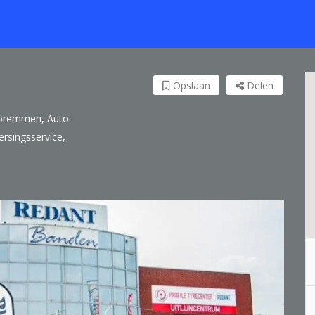
Opslaan
Delen
toremmen, Auto-
rsingsservice,