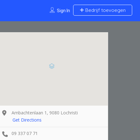
Bedrijf toevoegen
Sign In
Ambachtenlaan 1, 9080 Lochristi
Get Directions
09 337 07 71