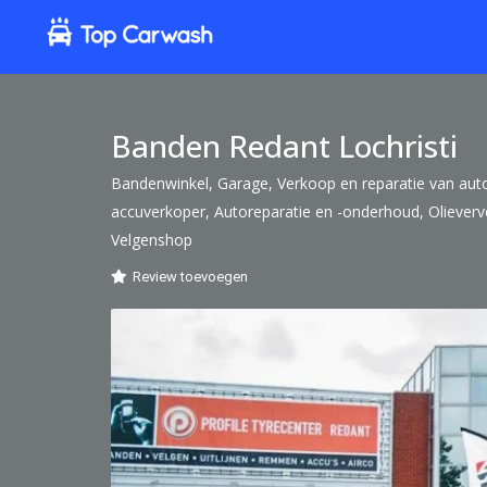
Banden Redant Lochristi
Bandenwinkel, Garage, Verkoop en reparatie van au
accuverkoper, Autoreparatie en -onderhoud, Olieverve
Velgenshop
Review toevoegen