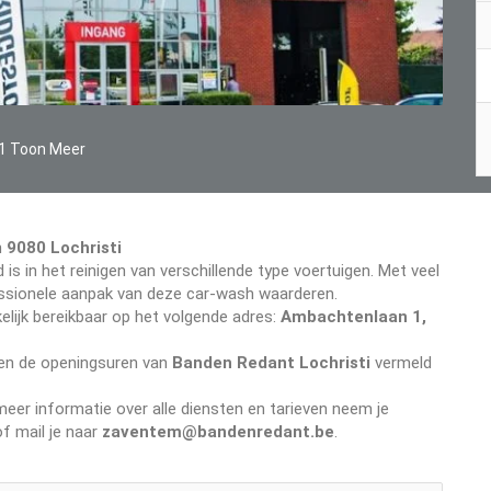
1 Toon Meer
n
9080 Lochristi
 is in het reinigen van verschillende type voertuigen. Met veel
ofessionele aanpak van deze car-wash waarderen.
lijk bereikbaar op het volgende adres:
Ambachtenlaan 1,
even de openingsuren van
Banden Redant Lochristi
vermeld
er informatie over alle diensten en tarieven neem je
f mail je naar
zaventem@bandenredant.be
.