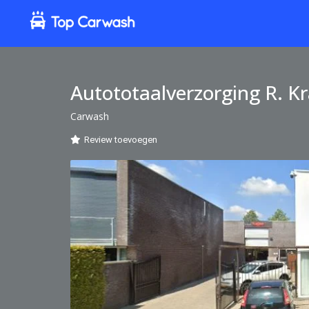
Autototaalverzorging R. Kr
Carwash
Review toevoegen