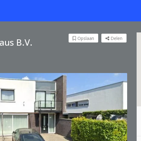
Opslaan
Delen
aus B.V.