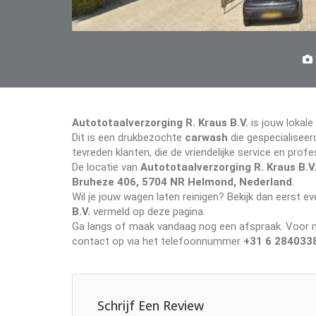
Autototaalverzorging R. Kraus B.V.
is jouw lokale
Dit is een drukbezochte
carwash
die gespecialiseerd
tevreden klanten, die de vriendelijke service en pr
De locatie van
Autototaalverzorging R. Kraus B.V
Bruheze 406, 5704 NR Helmond, Nederland
.
Wil je jouw wagen laten reinigen? Bekijk dan eerst 
B.V.
vermeld op deze pagina.
Ga langs of maak vandaag nog een afspraak. Voor me
contact op via het telefoonnummer
+31 6 284033
Schrijf Een Review