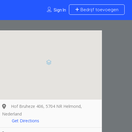
Bedrijf toevoegen
Sign In
Hof Bruheze 406, 5704 NR Helmond,
Nederland
Get Directions