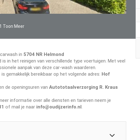
1 Toon Meer
 carwash in
5704 NR Helmond
 is in het reinigen van verschillende type voertuigen. Met veel
ofessionele aanpak van deze car-wash waarderen.
.
is gemakkelijk bereikbaar op het volgende adres:
Hof
even de openingsuren van
Autototaalverzorging R. Kraus
er informatie over alle diensten en tarieven neem je
81
of mail je naar
info@oudijzerinfo.nl
.