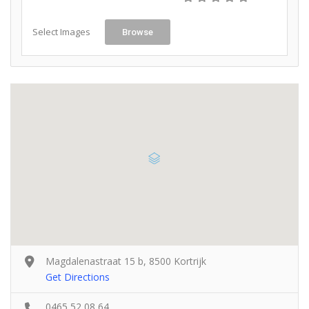
Select Images
Browse
Magdalenastraat 15 b, 8500 Kortrijk
Get Directions
0465 52 08 64