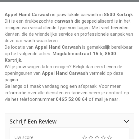
Appel Hand Carwash
is jouw lokale carwash in
8500 Kortrijk
Dit is een drukbezochte
carwash
die gespecialiseerd is in het
reinigen van verschillende type voertuigen. Met veel tevreden
klanten, die de vriendelijke service en professionele aanpak van
deze car-wash waarderen.
De locatie van
Appel Hand Carwash
is gemakkelijk bereikbaar
op het volgende adres:
Magdalenastraat 15 b, 8500
Kortrijk
.
Wil je jouw wagen laten reinigen? Bekijk dan eerst even de
openingsuren van
Appel Hand Carwash
vermeld op deze
pagina.
Ga langs of maak vandaag nog een afspraak. Voor meer
informatie over alle diensten en tarieven neem je contact op
via het telefoonnummer
0465 52 08 64
of mail je naar
.
Schrijf Een Review
Uw score