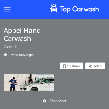
Appel Hand
Carwash
Carwash
Review toevoegen
Opslaan
Delen
1 Toon Meer