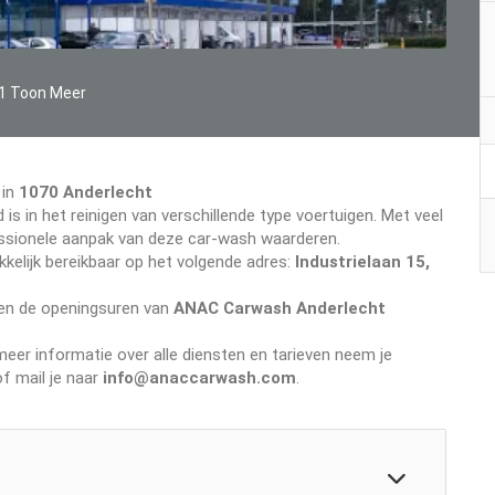
1 Toon Meer
 in
1070 Anderlecht
 is in het reinigen van verschillende type voertuigen. Met veel
ofessionele aanpak van deze car-wash waarderen.
kelijk bereikbaar op het volgende adres:
Industrielaan 15,
even de openingsuren van
ANAC Carwash Anderlecht
er informatie over alle diensten en tarieven neem je
f mail je naar
info@anaccarwash.com
.