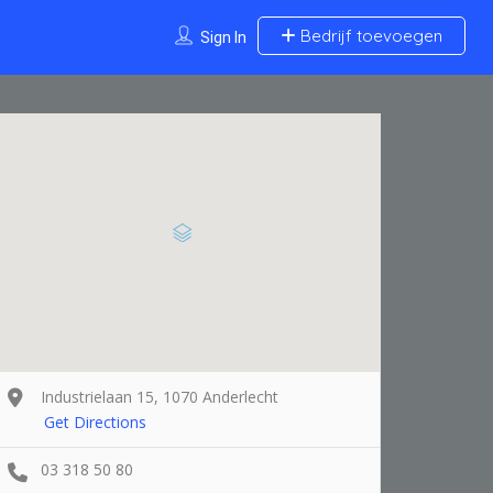
Bedrijf toevoegen
Sign In
Industrielaan 15, 1070 Anderlecht
Get Directions
03 318 50 80