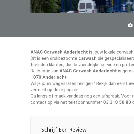
ANAC Carwash Anderlecht
is jouw lokale carwash
Dit is een drukbezochte
carwash
die gespecialiseerd
tevreden klanten, die de vriendelijke service en pr
De locatie van
ANAC Carwash Anderlecht
is gemak
1070 Anderlecht
.
Wil je jouw wagen laten reinigen? Bekijk dan eerst 
vermeld op deze pagina.
Ga langs of maak vandaag nog een afspraak. Voor me
contact op via het telefoonnummer
03 318 50 80
o
Schrijf Een Review